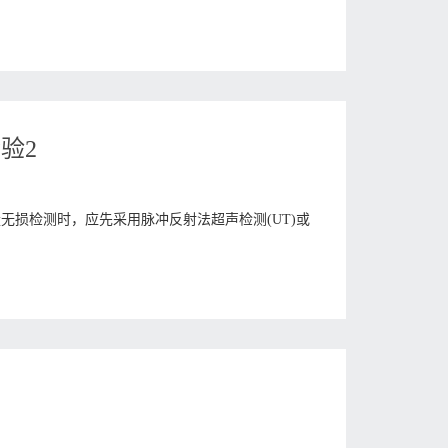
检验2
部质量无损检测时，应先采用脉冲反射法超声检测(UT)或
介