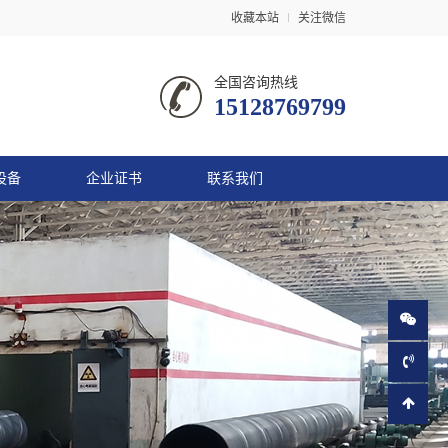
收藏本站
关注微信
全国咨询热线
15128769799
设备
企业证书
联系我们