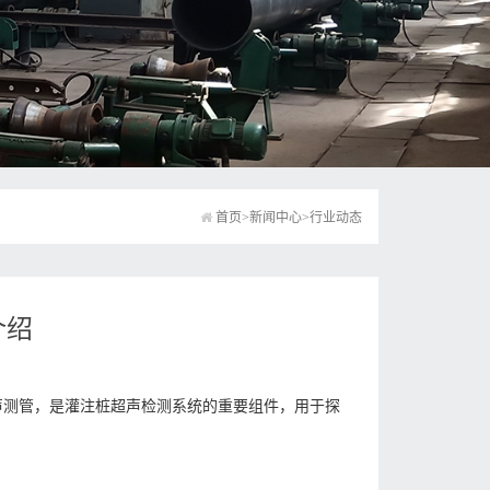
首页
>
新闻中心
>
行业动态
介绍
管简称声测管，是灌注桩超声检测系统的重要组件，用于探