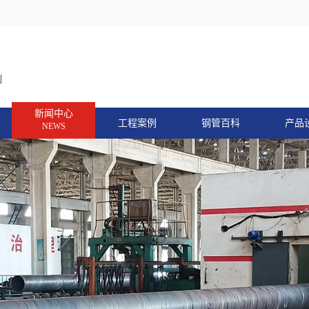
制
新闻中心
工程案例
钢管百科
产品
NEWS