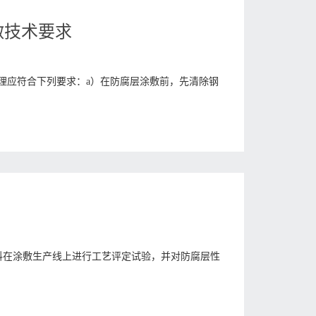
涂敷技术要求
表面处理应符合下列要求：a）在防腐层涂敷前，先清除钢
材料在涂敷生产线上进行工艺评定试验，并对防腐层性