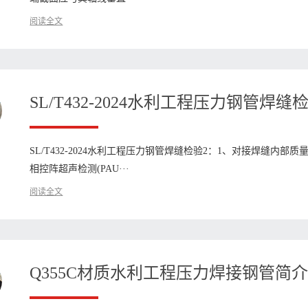
阅读全文
​SL/T432-2024水利工程压力钢管焊缝
SL/T432-2024水利工程压力钢管焊缝检验2：1、对接焊缝内
相控阵超声检测(PAU···
阅读全文
Q355C材质水利工程压力焊接钢管简