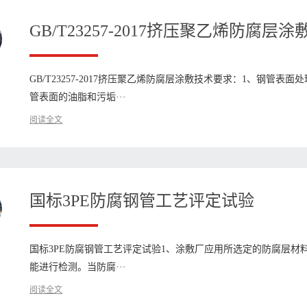
​GB/T23257-2017挤压聚乙烯防腐层
GB/T23257-2017挤压聚乙烯防腐层涂敷技术要求：1、钢管
管表面的油脂和污垢···
阅读全文
​国标3PE防腐钢管工艺评定试验
国标3PE防腐钢管工艺评定试验1、涂敷厂应用所选定的防腐层
能进行检测。当防腐···
阅读全文