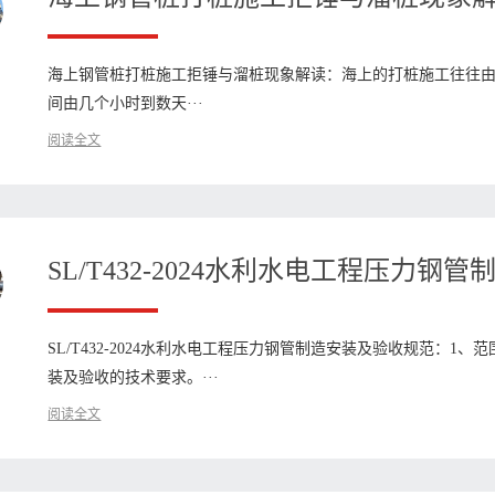
海上钢管桩打桩施工拒锤与溜桩现象解读：海上的打桩施工往往
间由几个小时到数天···
阅读全文
SL/T432-2024水利水电工程压力
SL/T432-2024水利水电工程压力钢管制造安装及验收规范：
装及验收的技术要求。···
阅读全文