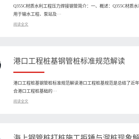
Q355C材质水利工程压力焊接钢管简介：一、概述：Q355C材
用于输水工程、泵站及···
阅读全文
港口工程桩基钢管桩标准规范解读
港口工程桩基钢管桩标准规范解读港口工程桩基规范是总结了近
合港口工程桩基础的···
阅读全文
海上钢管桩打桩施工拒锤与溜桩现象