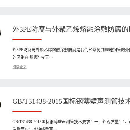
外3PE防腐与外聚乙烯熔融涂敷防腐的
外3PE防腐与外聚乙烯熔融涂敷防腐是我们经常见到埋地钢管的外
的区别在哪呢？今天···
阅读全文
GB/T31438-2015国标钢薄壁声测管
GB/T31438-2015国标钢薄壁声测管技术要求：一、外观质量：
端截面应与其轴线垂直···