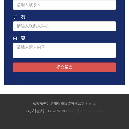
手 机
内 容
提交留言
版权所有：沧州铭添管道有限公司
Sitemap
24小时/热线：15128769799
冀ICP备2021012226号-1