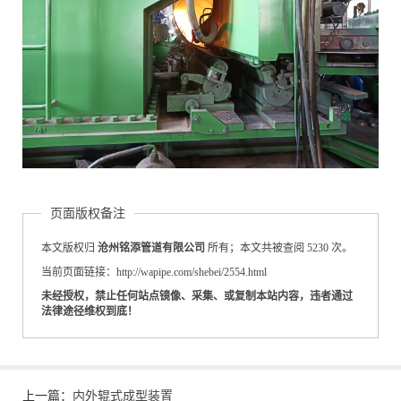
页面版权备注
本文版权归
沧州铭添管道有限公司
所有；本文共被查阅 5230 次。
当前页面链接：http://wapipe.com/shebei/2554.html
未经授权，禁止任何站点镜像、采集、或复制本站内容，违者通过
法律途径维权到底！
上一篇：
内外辊式成型装置