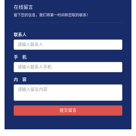
在线留言
留下您的信息，我们将第一时间和您取的联系！
联系人
手 机
内 容
提交留言