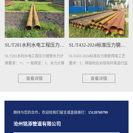
SL/T281水利水电工程压力钢管水力计算要求
SL/T432-2024标准压力钢管焊接工艺要求
SL/T281水利水电工程压力钢管水力计
SL/T432-2024标准压力钢管焊接工艺
算要求：一、一 般规定：1、水力计算
要求：1、焊接时应对现场环境进行监
应包括水头损失计算和水锤计算，计
测。出现下列任一情况时，采取相应
算应符合下列规定：1.1···
措施后方可焊接：a）气体···
查看详情
查看详情
期待与您的合作，欢迎给我们留言或直接拨打：
15128769799
沧州铭添管道有限公司