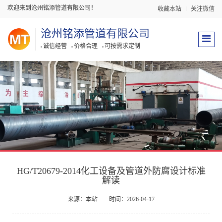
欢迎来到沧州铭添管道有限公司！
收藏本站
关注微信
沧州铭添管道有限公司
诚信经营
价格合理
可按需求定制
HG/T20679-2014化工设备及管道外防腐设计标准
解读
来源：本站
时间：2026-04-17