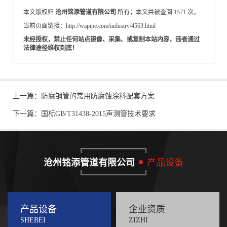
本文版权归
沧州铭添管道有限公司
所有；本文共被查阅 1571 次。
当前页面链接：http://wapipe.com/industry/4563.html
未经授权，禁止任何站点镜像、采集、或复制本站内容，违者通过
法律途径维权到底！
上一篇：
防腐钢管的常用防腐蚀涂料配套方案
下一篇：
国标GB/T31438-2015声测管技术要求
沧州铭添管道有限公司
产品设备
产品设备
企业资质
SHEBEI
ZIZHI