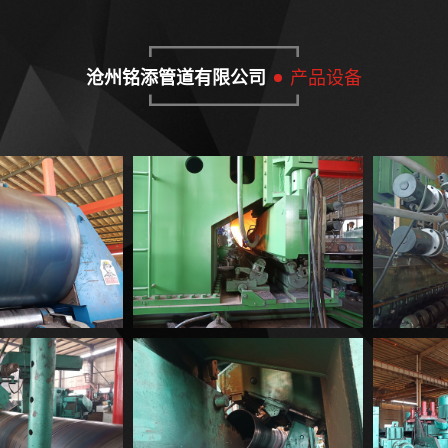
沧州铭添管道有限公司
产品设备