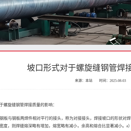
​坡口形式对于螺旋缝钢管焊
来源：本站
时间：2025-08-03
于螺旋缝钢管焊接质量的影响：
是将钢板与钢板两焊件相对平行的接头，称为对接接头，焊接坡口的形状对
宽度，则焊缝熔深略有增加，熔宽略有减小，余高和熔合比显著减小。a）