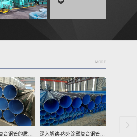
MORE
深入解读-内外涂塑复合钢管的焊接方法
SL/T432-2024水利工程压力（焊接）钢管的焊···