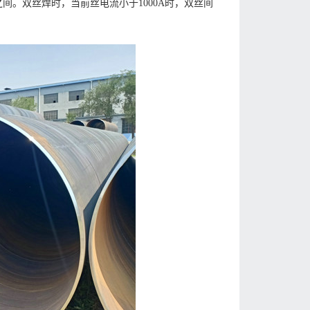
间。双丝焊时，当前丝电流小于1000A时，双丝间