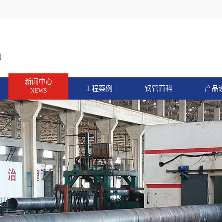
制
新闻中心
工程案例
钢管百科
产品
NEWS