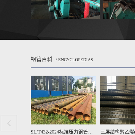
钢管百科
/ ENCYCLOPEDIAS
SL/T432-2024标准压力钢管焊接工艺要求
三层结构聚乙烯(3PE)防腐钢管质量检验