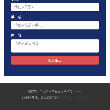
手 机
内 容
提交留言
版权所有：沧州铭添管道有限公司
Sitemap
24小时/热线：15128769799
冀ICP备2021012226号-1