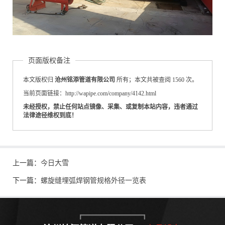
页面版权备注
本文版权归
沧州铭添管道有限公司
所有；本文共被查阅 1560 次。
当前页面链接：http://wapipe.com/company/4142.html
未经授权，禁止任何站点镜像、采集、或复制本站内容，违者通过
法律途径维权到底！
上一篇：
今日大雪
下一篇：
螺旋缝埋弧焊钢管规格外径一览表