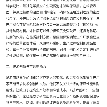
科学配比，经过化学反应产生硬质泡沫塑料保温层。在钢管表
面，并通过精确的温度和时间控制，确保保温层达到理想的密度
和厚度。外护层：为了增强保温钢管的耐腐蚀性和机械强度，生
产厂家会在聚氨酯保温层外包裹一层高密度聚乙烯（HDPE）或
其他防腐材料。外护层可以保护保温层免受破坏，还具有防潮、
防腐的作用。在品质控制方面，聚氨酯保温钢管生产厂家会建立
严格的质量管理体系，从原材料采购、生产过程控制到成品检
验，每一个环节都进行严格的把关。同时，他们还会定期进行产
品性能检测，确保每一批产品都符合国家标准和客户要求。
二、技术创新与市场影响力
随着市场竞争的加剧和客户需求的变化，聚氨酯保温钢管生产厂
家不断寻求技术创新和突破。他们不仅关注产品的保温性能和耐
用性，还致力于提高生产效率和降低成本。1.技术创新：一些领
先的生产厂家已经成功研发出具有自主知识产权的聚氨酯保温钢
管生产技术。例如，他们通过改进聚氨酯原料配方，提高了保温