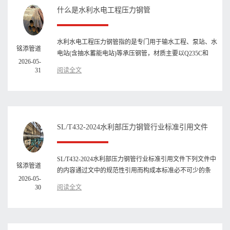
什么是水利水电工程压力钢管
水利水电工程压力钢管指的是专门用于输水工程、泵站、水
铭添管道
电站(含抽水蓄能电站)等承压钢管，材质主要以Q235C和
2026-05-
Q355C为主，有时也会···
31
阅读全文
SL/T432-2024水利部压力钢管行业标准引用文件
SL/T432-2024水利部压力钢管行业标准引用文件下列文件中
铭添管道
的内容通过文中的规范性引用而构成本标准必不可少的条
2026-05-
款。其中，注日期的···
30
阅读全文