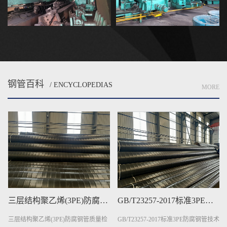
钢管百科
/ ENCYCLOPEDIAS
MORE
三层结构聚乙烯(3PE)防腐钢管质量检验
​GB/T23257-2017标准3PE防腐钢管技术要求
三层结构聚乙烯(3PE)防腐钢管质量检
GB/T23257-2017标准3PE防腐钢管技术