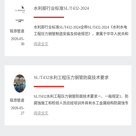
水利部行业标准SL/T432-2024
水利部行业标准SL/T432-2024全称SL/T432-2024《水利水电
铭添管道
工程压力钢管制造安装及验收规范》，隶属于中华人民共和
2026-05-
国水利行业标准，···
30
阅读全文
SL/T432水利工程压力钢管防腐技术要求
SL/T432水利工程压力钢管防腐技术要求一、一般规定1、防
铭添管道
腐蚀施工和检验人员应经培训并具有水工金属结构防腐蚀专
2026-05-
业知识；防腐蚀施···
27
阅读全文