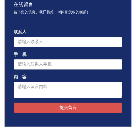
在线留言
留下您的信息，我们将第一时间和您取的联系！
联系人
手 机
内 容
提交留言