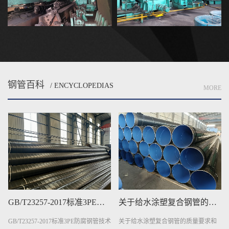
钢管百科
/ ENCYCLOPEDIAS
MORE
​GB/T23257-2017标准3PE防腐钢管技术要求
​关于给水涂塑复合钢管的质量要求和试验方···
GB/T23257-2017标准3PE防腐钢管技术
关于给水涂塑复合钢管的质量要求和