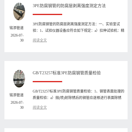
3PE防腐钢管的防腐层剥离强度测定方法
3PE防腐钢管的防腐层剥离强度测定方法：一、实验室试
铭添管道
验：1、试验仪器设备应符合如下规定：a）拉伸试验机：精
2026-07-
度为示值士1%，可控速···
30
阅读全文
GB/T23257标准3PE防腐钢管质量检验
GB/T23257标准3PE防腐钢管质量检验：1、钢管表面处理的
铭添管道
质量检验：a）抛(喷)射除锈后的钢管应逐根进行表面除锈
2026-07-
等级检验,用GB/T892···
30
阅读全文