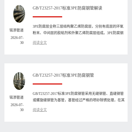
GB/T23257-2017标准3PE防腐钢管解读
3PE防腐层全称三层结构聚乙烯防腐层，分别有底层的环氧
铭添管道
粉末、中间层的胶粘剂和外聚乙烯防腐层组成。3PE防腐钢
2026-07-
管，顾名思义，就是···
30
阅读全文
GB/T23257-2017标准3PE防腐钢管
GB/T23257-2017标准3PE防腐钢管采用无缝钢管、直缝钢管
铭添管道
或螺旋缝钢管为基管，基管经过严格的喷砂除锈处理，在其
2026-07-
外表面进行三层结构···
30
阅读全文